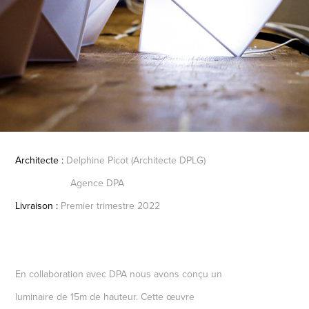
Architecte :
Delphine Picot (Architecte DPLG)
Agence DPA
Livraison :
Premier trimestre 2022
En collaboration avec DPA nous avons conçu un
luminaire de 15m de hauteur. Cette œuvre