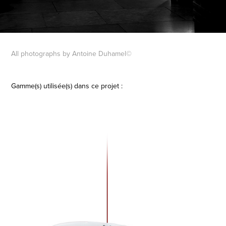
All photographs by Antoine Duhamel©
Gamme(s) utilisée(s) dans ce projet :