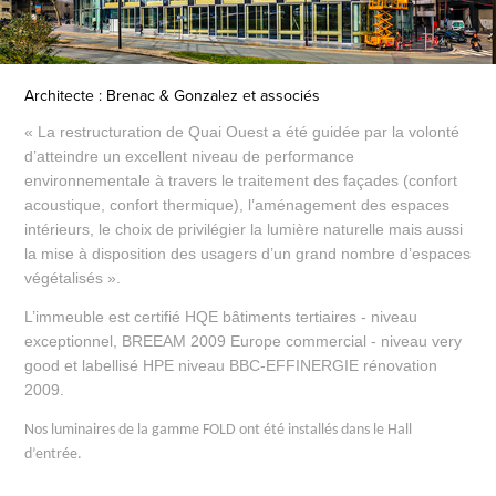
Architecte : Brenac & Gonzalez et associés
« La restructuration de Quai Ouest a été guidée par la volonté
d’atteindre un excellent niveau de performance
environnementale à travers le traitement des façades (confort
acoustique, confort thermique), l’aménagement des espaces
intérieurs, le choix de privilégier la lumière naturelle mais aussi
la mise à disposition des usagers d’un grand nombre d’espaces
végétalisés ».
L’immeuble est certifié HQE bâtiments tertiaires - niveau
exceptionnel, BREEAM 2009 Europe commercial - niveau very
good et labellisé HPE niveau BBC-EFFINERGIE rénovation
2009.
Nos luminaires de la gamme FOLD ont été installés dans le Hall
d’entrée.