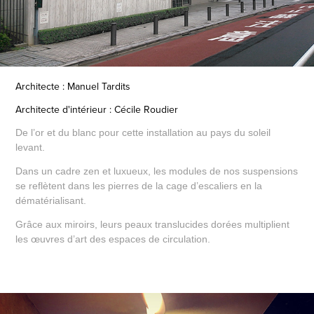
Architecte : Manuel Tardits
Architecte d'intérieur : Cécile Roudier
De l’or et du blanc pour cette installation au pays du soleil
levant.
Dans un cadre zen et luxueux, les modules de nos suspensions
se reflètent dans les pierres de la cage d’escaliers en la
dématérialisant.
Grâce aux miroirs, leurs peaux translucides dorées multiplient
les œuvres d’art des espaces de circulation.